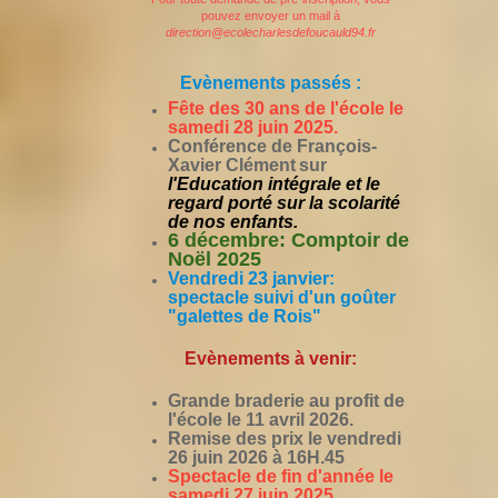
pouvez envoyer un mail à
direction@ecolecharlesdefoucauld94.fr
Evènements passés :
Fête des 30 ans de l'école le
samedi 28 juin 2025.
Conférence de François-
Xavier Clément
sur
l'Education intégrale et le
regard porté sur la scolarité
de nos enfants.
6 décembre: Comptoir de
Noël 2025
Vendredi 23 janvier:
spectacle suivi d'un goûter
"galettes de Rois"
Evènements à venir:
Grande braderie au profit de
l'école le 11 avril 2026.
Remise des prix le vendredi
26 juin 2026 à 16H.45
Spectacle de fin d'année le
samedi 27 juin 2025